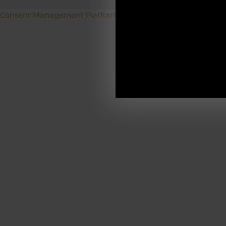
Betriebs
Consent Management Platform von Real Cookie Banner
19.12.2025-0