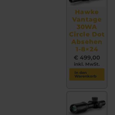
Hawke
Vantage
30WA
Circle Dot
Absehen
1-8×24
€
499,00
inkl. MwSt.
In den
Warenkorb