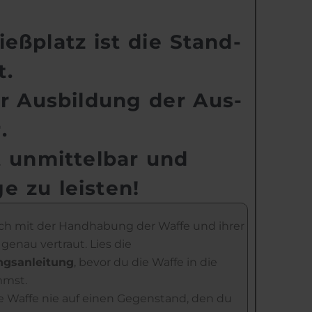
ß­platz ist die Stand­
t.
r Aus­bildung der Aus­
.
t unmittelbar und
e zu leisten!
ch mit der Handhabung der Waffe und ihrer
genau vertraut. Lies die
ngsanleitung
, bevor du die Waffe in die
mmst.
e Waffe nie auf einen Gegenstand, den du