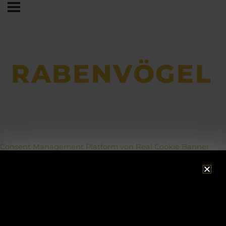
RABENVÖGEL
Consent Management Platform von Real Cookie Banner
ACHTUNG!
Betriebsurlaub