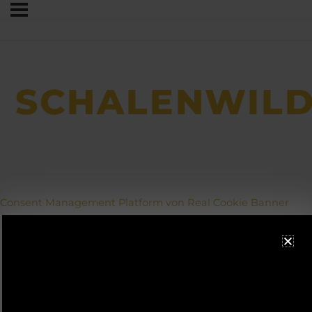
SCHALENWIL
Consent Management Platform von Real Cookie Banner
ACHTUNG!
Betriebsurlaub