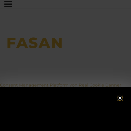
FASAN
Consent Management Platform von Real Cookie Banner
ACHTUNG!
Betriebsurlaub