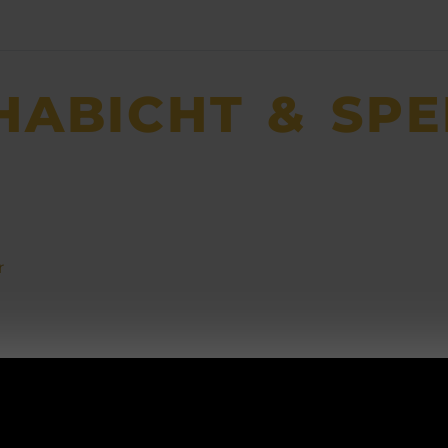
HABICHT & SP
r
ACHTUNG!