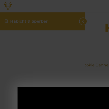
Habicht & Sperber
Consent Management Platform von Real Cookie Banne