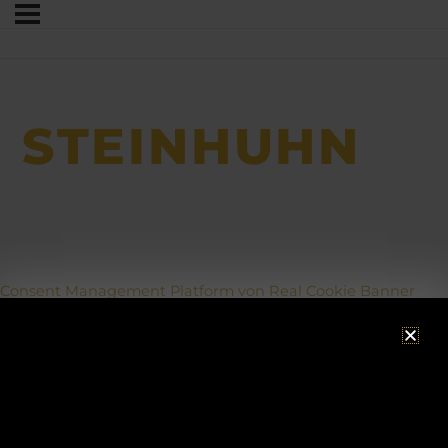
STEINHUHN
Consent Management Platform von Real Cookie Banner
ACHTUNG!
Betriebsurlaub