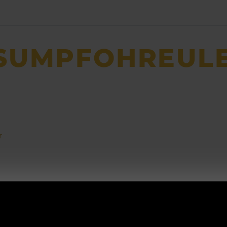
SUMPFOHREUL
r
ACHTUNG!