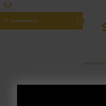
Sumpfohreule
Consent Management Platform von Real Cookie Banne