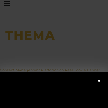
THEMA
Consent Management Platform von Real Cookie Banner
ACHTUNG!
Betriebsurlaub