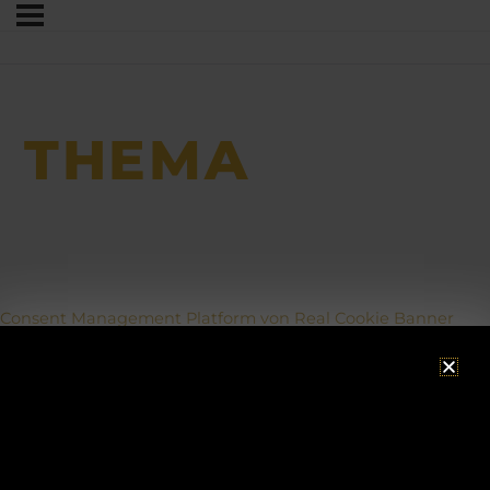
THEMA
Consent Management Platform von Real Cookie Banner
ACHTUNG!
Betriebsurlaub