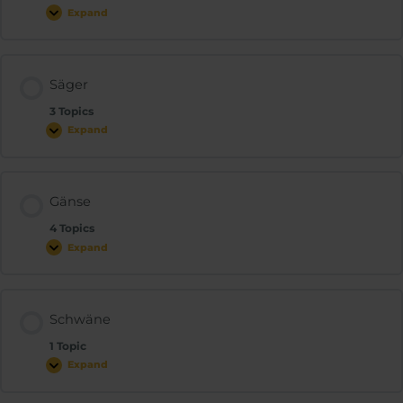
Expand
Säger
3 Topics
Expand
Gänse
4 Topics
Expand
Schwäne
1 Topic
Expand