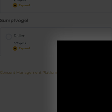
Expand
Sumpfvögel
Rallen
3 Topics
Expand
ACH
Betriebs
Consent Management Platform von Real Cookie Banner
19.12.2025-0