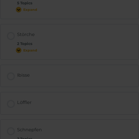
5 Topics
Expand
Störche
2 Topics
Expand
Ibisse
Löffler
Schnepfen
2 Topics