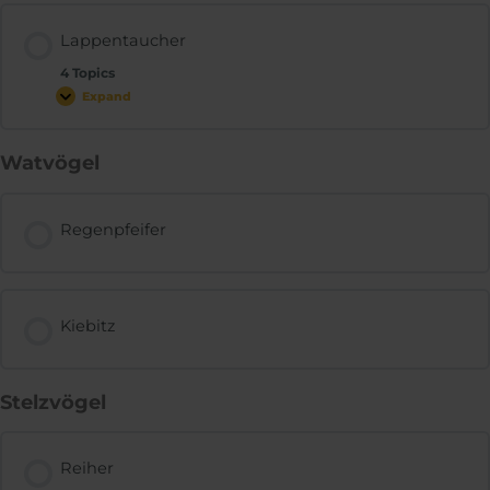
Lappentaucher
4 Topics
Expand
Watvögel
Regenpfeifer
Kiebitz
Stelzvögel
Reiher