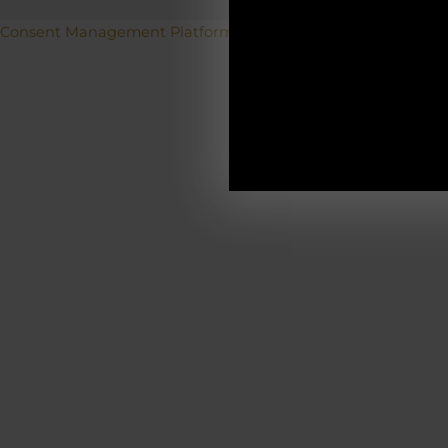
Betriebs
Consent Management Platform von Real Cookie Banner
19.12.2025-0