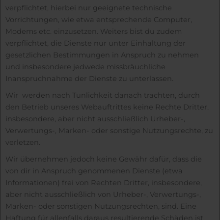
verpflichtet, hierbei nur geeignete technische
Vorrichtungen, wie etwa entsprechende Computer,
Modems etc. einzusetzen. Weiters bist du zudem
verpflichtet, die Dienste nur unter Einhaltung der
gesetzlichen Bestimmungen in Anspruch zu nehmen
und insbesondere jedwede missbräuchliche
Inanspruchnahme der Dienste zu unterlassen.
Wir werden nach Tunlichkeit danach trachten, durch
den Betrieb unseres Webauftrittes keine Rechte Dritter,
insbesondere, aber nicht ausschließlich Urheber-,
Verwertungs-, Marken- oder sonstige Nutzungsrechte, zu
verletzen.
Wir übernehmen jedoch keine Gewähr dafür, dass die
von dir in Anspruch genommenen Dienste (etwa
Informationen) frei von Rechten Dritter, insbesondere,
aber nicht ausschließlich von Urheber-, Verwertungs-,
Marken- oder sonstigen Nutzungsrechten, sind. Eine
Haftung für allenfalls daraus resultierende Schäden ist