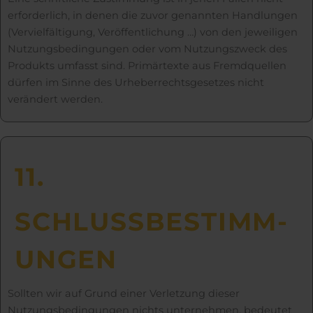
erforderlich, in denen die zuvor genannten Handlungen
(Vervielfältigung, Veröffentlichung …) von den jeweiligen
Nutzungsbedingungen oder vom Nutzungszweck des
Produkts umfasst sind. Primärtexte aus Fremdquellen
dürfen im Sinne des Urheberrechtsgesetzes nicht
verändert werden.
11.
SCHLUSS­BE­STIMM­
UNGEN
Sollten wir auf Grund einer Verletzung dieser
Nutzungsbedingungen nichts unternehmen, bedeutet