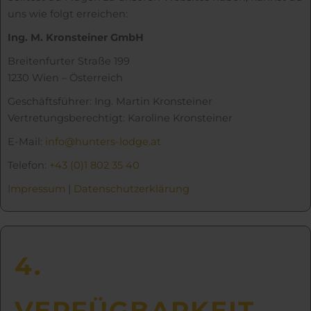
uns wie folgt erreichen:
Ing. M. Kronsteiner GmbH
Breitenfurter Straße 199
1230 Wien – Österreich
Geschäftsführer: Ing. Martin Kronsteiner
Vertretungsberechtigt: Karoline Kronsteiner
E-Mail:
info@hunters-lodge.at
Telefon:
+43 (0)1 802 35 40
Impressum
|
Datenschutzerklärung
4.
VERFÜG­BAR­KEIT