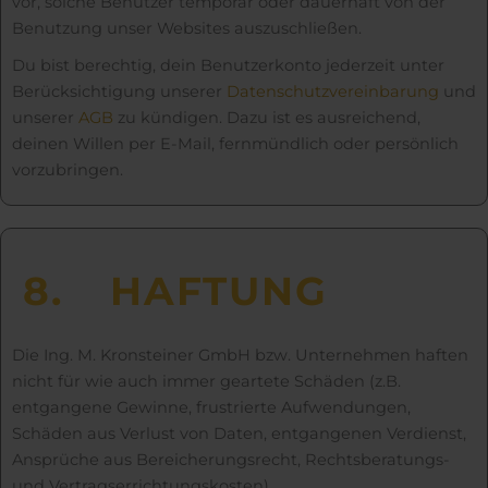
vor, solche Benutzer temporär oder dauerhaft von der
Benutzung unser Websites auszuschließen.
Du bist berechtig, dein Benutzerkonto jederzeit unter
Berücksichtigung unserer
Datenschutzvereinbarung
und
unserer
AGB
zu kündigen. Dazu ist es ausreichend,
deinen Willen per E-Mail, fernmündlich oder persönlich
vorzubringen.
8.
HAFTUNG
Die Ing. M. Kronsteiner GmbH bzw. Unternehmen haften
nicht für wie auch immer geartete Schäden (z.B.
entgangene Gewinne, frustrierte Aufwendungen,
Schäden aus Verlust von Daten, entgangenen Verdienst,
Ansprüche aus Bereicherungsrecht, Rechtsberatungs-
und Vertragserrichtungskosten).