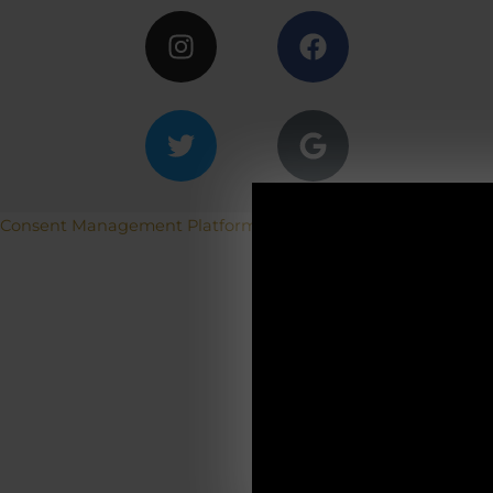
Consent Management Platform von Real Cookie Banner
ACH
Betriebs
19.12.2025-0