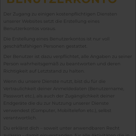
Der Zugang zu einigen kostenpflichtigen Diensten
unserer Websites setzt die Erstellung eines
Benutzerkontos voraus.
Die Erstellung eines Benutzerkontos ist nur voll
geschäftsfähigen Personen gestattet.
Der Benutzer ist dazu verpflichtet, alle Angaben zu seiner
Person wahrheitsgemäß zu beantworten und deren
Richtigkeit auf Letztstand zu halten.
Wenn du unsere Dienste nutzt, bist du für die
Vertraulichkeit deiner Anmeldedaten (Benutzername,
Passwort etc.), als auch der Zugänglichkeit deiner
Endgeräte die du zur Nutzung unserer Dienste
verwendest (Computer, Mobiltelefon etc.), selbst
verantwortlich.
Du erklärst dich – soweit unter anwendbaren Recht
zulässig – damit einverstanden, für alle Aktivitäten die in