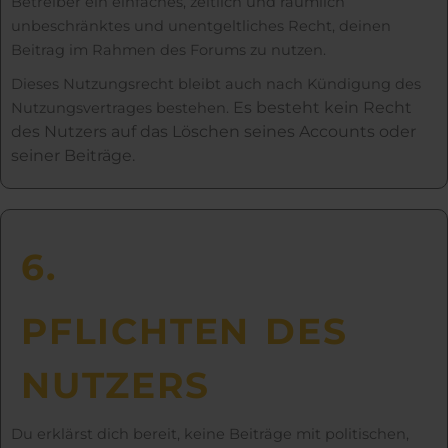
Betreiber ein einfaches, zeitlich und räumlich
unbeschränktes und unentgeltliches Recht, deinen
Beitrag im Rahmen des Forums zu nutzen.
Dieses Nutzungsrecht bleibt auch nach Kündigung des
Es besteht kein Recht
Nutzungsvertrages bestehen.
des Nutzers auf das Löschen seines Accounts oder
seiner Beiträge.
6.
PFLICHTEN DES
NUTZERS
Du erklärst dich bereit, keine Beiträge mit politischen,