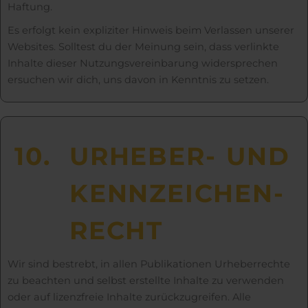
Haftung.
Es erfolgt kein expliziter Hinweis beim Verlassen unserer
Websites. Solltest du der Meinung sein, dass verlinkte
Inhalte dieser Nutzungsvereinbarung widersprechen
ersuchen wir dich, uns davon in Kenntnis zu setzen.
10.
URHEBER- UND
KENN­­ZEICHEN­­
RECHT
Wir sind bestrebt, in allen Publikationen Urheberrechte
zu beachten und selbst erstellte Inhalte zu verwenden
oder auf lizenzfreie Inhalte zurückzugreifen. Alle