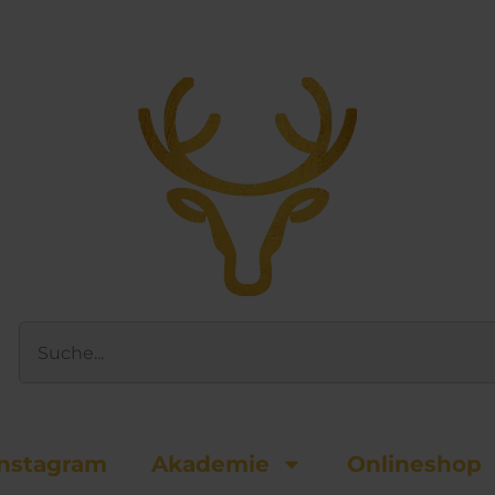
Suche
nsta­gram
Akademie
Onlineshop