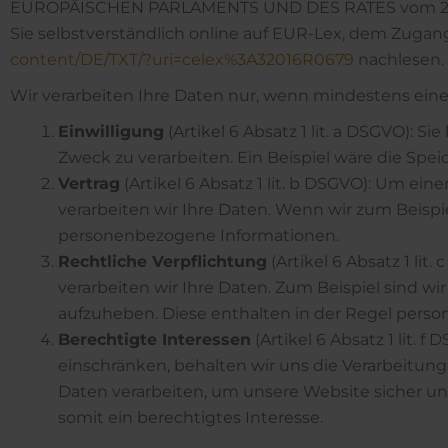
EUROPÄISCHEN PARLAMENTS UND DES RATES vom 27. A
Sie selbstverständlich online auf EUR-Lex, dem Zuga
content/DE/TXT/?uri=celex%3A32016R0679
nachlesen.
Wir verarbeiten Ihre Daten nur, wenn mindestens eine
Einwilligung
(Artikel 6 Absatz 1 lit. a DSGVO):
Zweck zu verarbeiten. Ein Beispiel wäre die Sp
Vertrag
(Artikel 6 Absatz 1 lit. b DSGVO): Um ein
verarbeiten wir Ihre Daten. Wenn wir zum Beispi
personenbezogene Informationen.
Rechtliche Verpflichtung
(Artikel 6 Absatz 1 lit
verarbeiten wir Ihre Daten. Zum Beispiel sind w
aufzuheben. Diese enthalten in der Regel pers
Berechtigte Interessen
(Artikel 6 Absatz 1 lit. 
einschränken, behalten wir uns die Verarbeitu
Daten verarbeiten, um unsere Website sicher und 
somit ein berechtigtes Interesse.