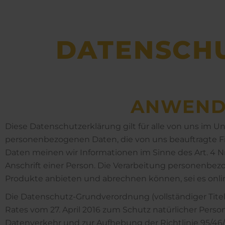
DATEN­SCH
AN­WEND
Diese Datenschutzerklärung gilt für alle von uns im
personenbezogenen Daten, die von uns beauftragte Fi
Daten meinen wir Informationen im Sinne des Art. 4 N
Anschrift einer Person. Die Verarbeitung personenbez
Produkte anbieten und abrechnen können, sei es online
Die Datenschutz-Grundverordnung (vollständiger Tite
Rates vom 27. April 2016 zum Schutz natürlicher Pers
Datenverkehr und zur Aufhebung der Richtlinie 95/46/