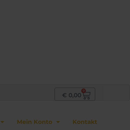
0
Warenkor
€
0,00
Mein Konto
Kontakt