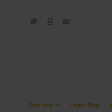
Zum
Inhalt
springen
Über uns
Unser Blog
I