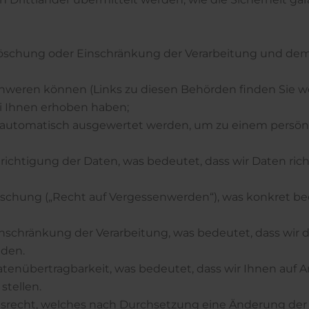
Löschung oder Einschränkung der Verarbeitung und de
chweren können (Links zu diesen Behörden finden Sie we
ei Ihnen erhoben haben;
en automatisch ausgewertet werden, um zu einem persönl
richtigung der Daten, was bedeutet, dass wir Daten rich
Löschung („Recht auf Vergessenwerden“), was konkret be
inschränkung der Verarbeitung, was bedeutet, dass wir 
nden.
atenübertragbarkeit, was bedeutet, dass wir Ihnen auf A
stellen.
chsrecht, welches nach Durchsetzung eine Änderung der