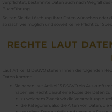
verpflichtet, bestimmte Daten auch nach Wegfall des
Buchführung.
Sollten Sie die Löschung Ihrer Daten wünschen oder d
so rasch wie möglich und soweit keine Pflicht zur Spe
RECHTE LAUT DATEN
Laut Artikel 13 DSGVO stehen Ihnen die folgenden Rech
Daten kommt:
Sie haben laut Artikel 15 DSGVO ein Auskunftsrec
haben Sie Recht darauf eine Kopie der Daten zu 
zu welchem Zweck wir die Verarbeitung durc
die Kategorien, also die Arten von Daten, die 
wer diese Daten erhält und wenn die Daten an