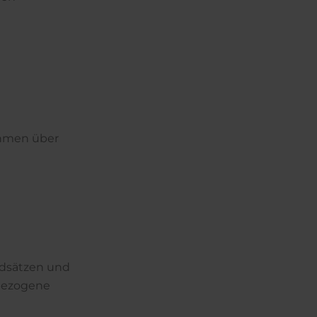
ehmen über
ndsätzen und
nbezogene