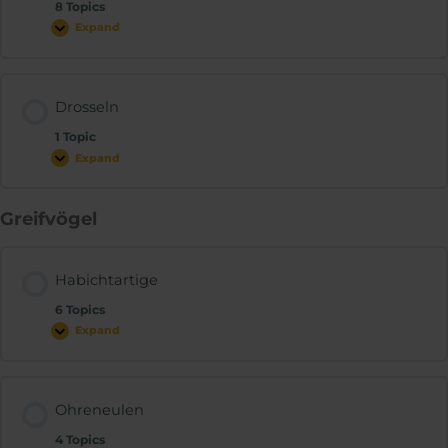
8 Topics
Expand
Drosseln
1 Topic
Expand
Greifvögel
Habichtartige
6 Topics
Expand
Ohreneulen
4 Topics