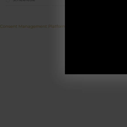
ACH
Betriebs
Consent Management Platform von Real Cookie Banner
19.12.2025-0