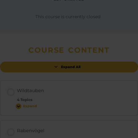
This course is currently closed
COURSE CONTENT
Expand All
Wildtauben
4 Topics
Expand
Rabenvögel