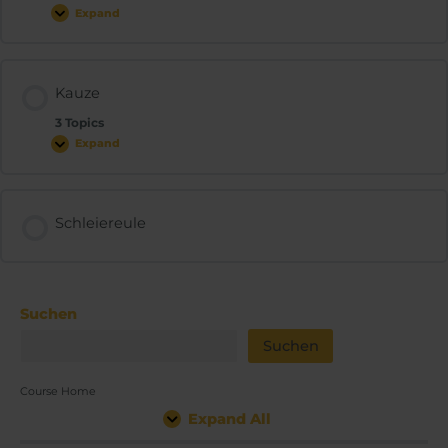
Expand
Kauze
3 Topics
Expand
Schleiereule
Suchen
Suchen
Course Home
Expand All