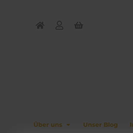
Zum
Inhalt
springen
Über uns
Unser Blog
I