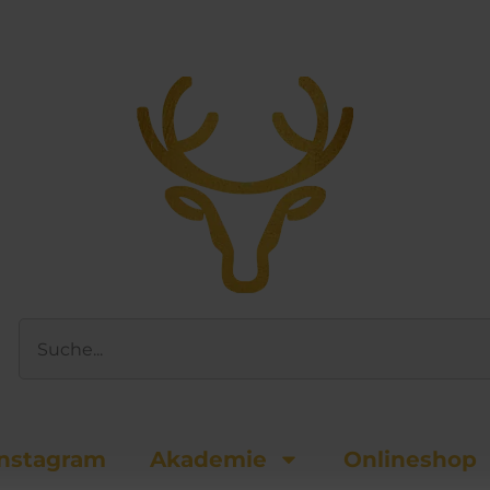
Suche
nsta­gram
Akademie
Onlineshop