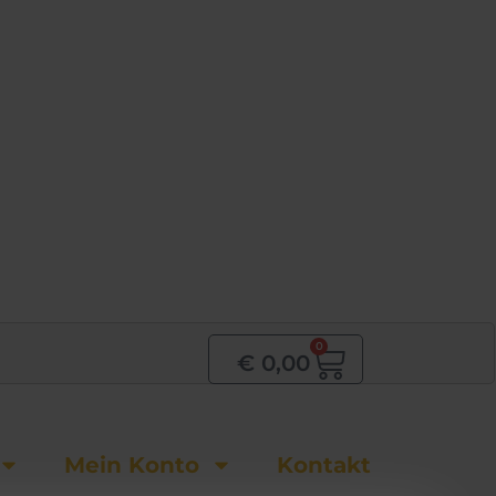
0
Warenkor
€
0,00
Mein Konto
Kontakt