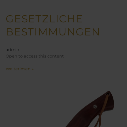
GESETZLICHE
Gesetzliche
Bestimmungen
BESTIMMUNGEN
admin
Open to access this content
Weiterlesen »
Blanke
Waffen