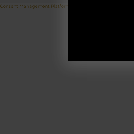
Betriebs
Consent Management Platform von Real Cookie Banner
19.12.2025-0