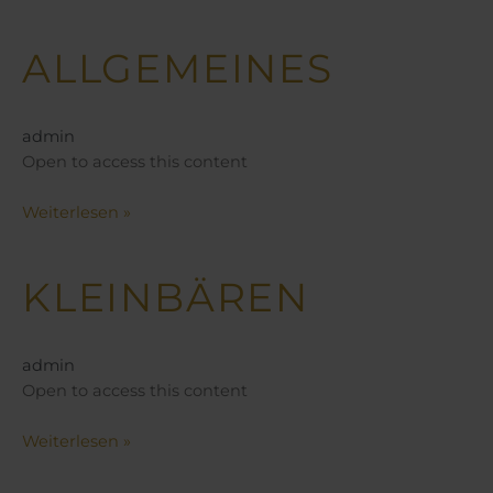
ALLGEMEINES
Allgemeines
admin
Open to access this content
Weiterlesen »
KLEINBÄREN
Kleinbären
admin
Open to access this content
Weiterlesen »