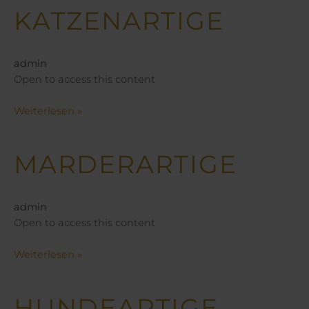
KATZENARTIGE
Katzenartige
admin
Open to access this content
Weiterlesen »
MARDERARTIGE
Marderartige
admin
Open to access this content
Weiterlesen »
HUNDEARTIGE
Hundeartige