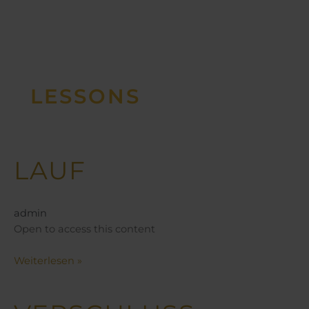
LESSONS
LAUF
Lauf
admin
Open to access this content
Weiterlesen »
Verschluss