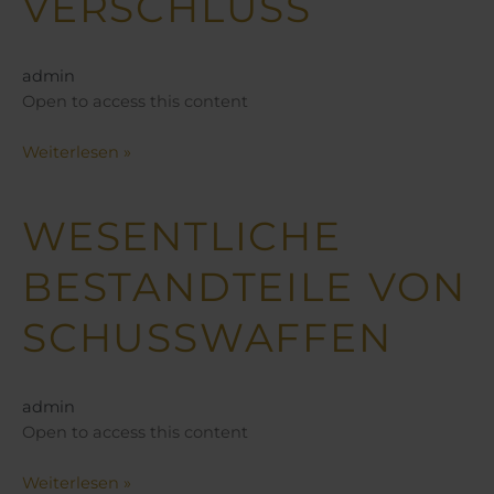
VERSCHLUSS
admin
Open to access this content
Weiterlesen »
WESENTLICHE
Wesentliche
Bestandteile
BESTANDTEILE VON
von
Schusswaffen
SCHUSSWAFFEN
admin
Open to access this content
Weiterlesen »