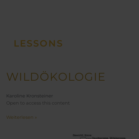
LESSONS
WILDÖKOLOGIE
Wildökologie
Karoline Kronsteiner
Open to access this content
Weiterlesen »
Waidmannssprache