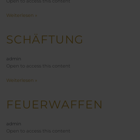
Open to access this content
Weiterlesen »
SCHÄFTUNG
Schäftung
admin
Open to access this content
Weiterlesen »
FEUERWAFFEN
Feuerwaffen
admin
Open to access this content