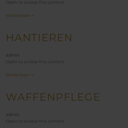
Open to access this content
Weiterlesen »
HANTIEREN
Hantieren
admin
Open to access this content
Weiterlesen »
WAFFENPFLEGE
Waffenpflege
admin
Open to access this content