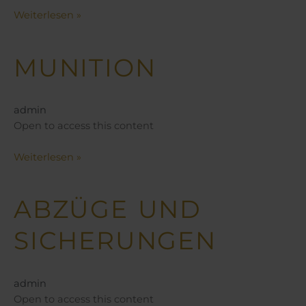
Weiterlesen »
MUNITION
Munition
admin
Open to access this content
Weiterlesen »
ABZÜGE UND
Abzüge
und
SICHERUNGEN
Sicherungen
admin
Open to access this content