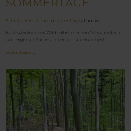
SOMMERTAGE
Schreibe einen Kommentar
/
Jagd
/
Karoline
Kochschinken aus Wild selbst machen? Ganz einfach
zum eigenen Kochschinken mit unseren Tips!
Weiterlesen »
Karos
Jagdfavoriten