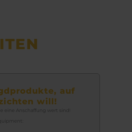
ITEN
agdprodukte, auf
ichten will!
die eine Anschaffung wert sind!
quipment: