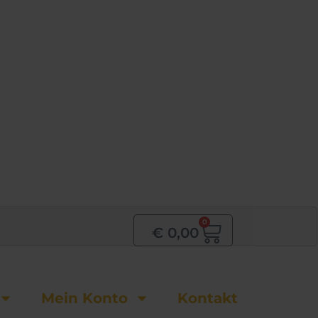
0
Warenkor
€
0,00
Mein Konto
Kontakt