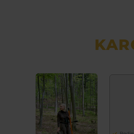
KAR
Bedie