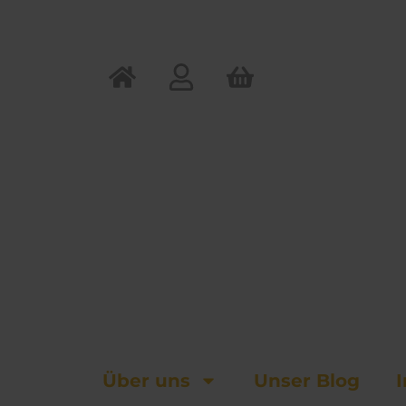
Zum
Inhalt
springen
Über uns
Unser Blog
I