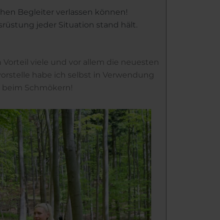
chen Begleiter verlassen können!
rüstung jeder Situation stand hält.
orteil viele und vor allem die neuesten
orstelle habe ich selbst in Verwendung
aß beim Schmökern!