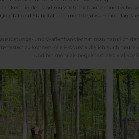
sslichkeit - in der Jagd muss ich mich auf meine technis
Qualität und Stabilität - ich möchte, dass meine Jagdaus
ausrüstungs- und Waffenhändler hat man natürlich den V
te testen zu können. Alle Produkte die ich euch heute v
und bin mehr als begeistert, also viel Sp