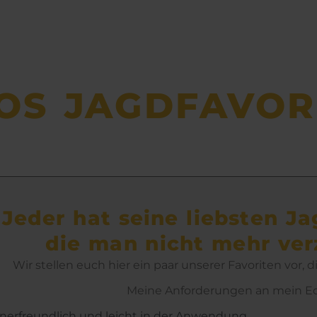
OS JAGDFAVOR
Jeder hat seine liebsten J
die man nicht mehr verz
Wir stellen euch hier ein paar unserer Favoriten vor, 
Meine Anforderungen an mein E
nerfreundlich und leicht in der Anwendung