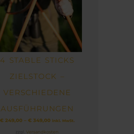
auf.
Die
Optionen
können
auf
der
Produktseite
4 STABLE STICKS
gewählt
werden
ZIELSTOCK –
VERSCHIEDENE
AUSFÜHRUNGEN
€
249,00
–
€
349,00
inkl. MwSt.
zzgl.
Versandkosten