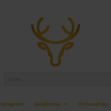
Suche
nsta­gram
Akademie
Onlineshop