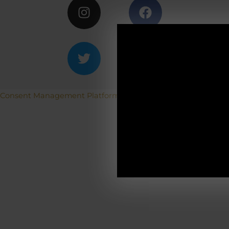
ACH
Betriebs
Consent Management Platform von Real Cookie Banner
19.12.2025-0