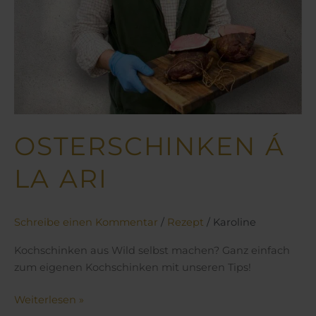
OSTERSCHINKEN Á
LA ARI
Schreibe einen Kommentar
/
Rezept
/
Karoline
Kochschinken aus Wild selbst machen? Ganz einfach
zum eigenen Kochschinken mit unseren Tips!
Weiterlesen »