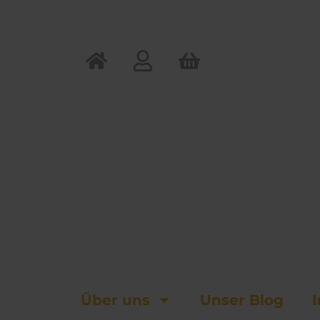
Zum
Inhalt
springen
Über uns
Unser Blog
I