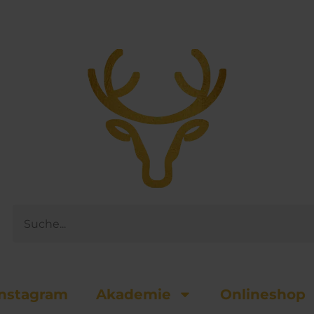
Suche
nsta­gram
Akademie
Onlineshop