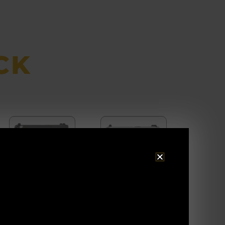
CK
GLOCK
GLOCK
45 MOS
48
Silver