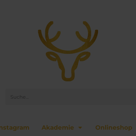
Suche
nsta­gram
Akademie
Onlineshop