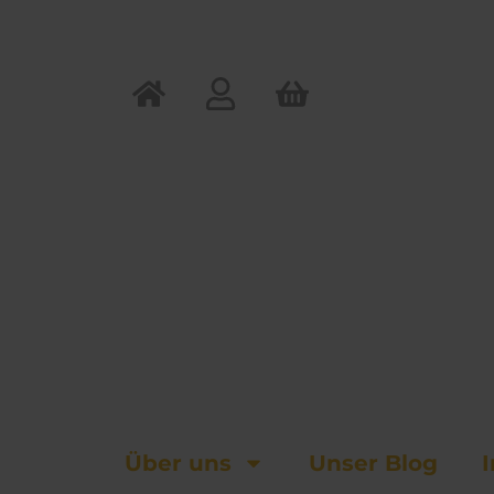
Zum
Inhalt
springen
Über uns
Unser Blog
I