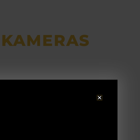
DKAMERAS