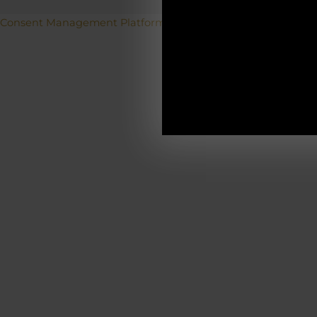
Betriebs
Consent Management Platform von Real Cookie Banner
19.12.2025-0