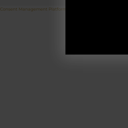
Betriebs
Consent Management Platform von Real Cookie Banner
19.12.2025-0