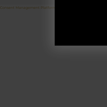
Betriebs
Consent Management Platform von Real Cookie Banner
19.12.2025-0