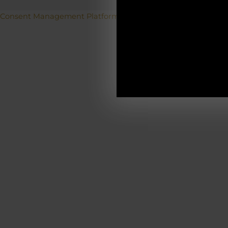
Betriebs
Consent Management Platform von Real Cookie Banner
19.12.2025-0