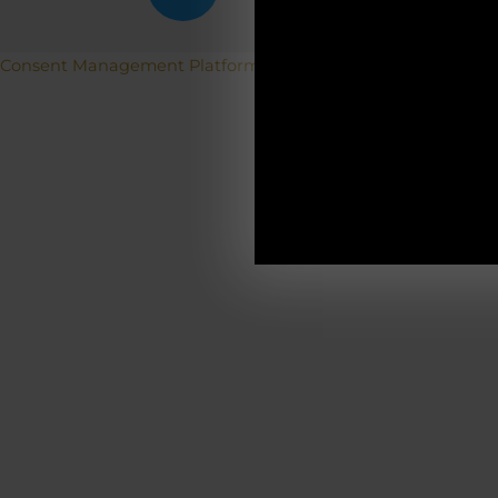
ACH
Betriebs
Consent Management Platform von Real Cookie Banner
19.12.2025-0