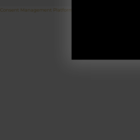
Betriebs
Consent Management Platform von Real Cookie Banner
19.12.2025-0