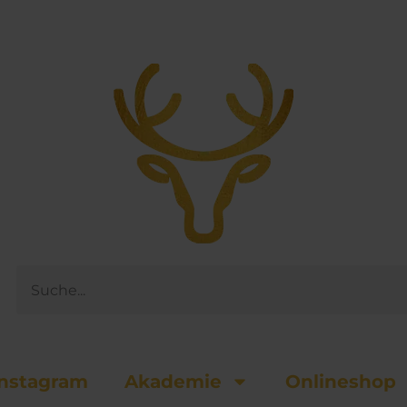
Suche
nsta­gram
Akademie
Onlineshop