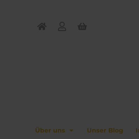
Zum
Inhalt
springen
Über uns
Unser Blog
I