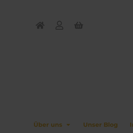
Zum
Inhalt
springen
Über uns
Unser Blog
I