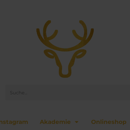
Suche
nsta­gram
Akademie
Onlineshop