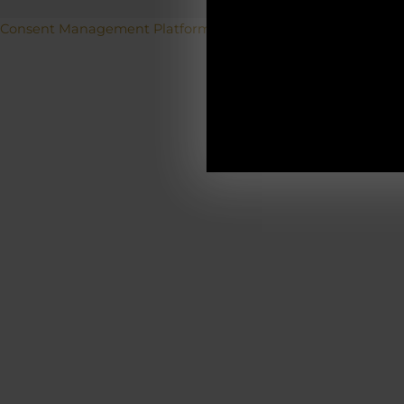
Betriebs
Consent Management Platform von Real Cookie Banner
19.12.2025-0