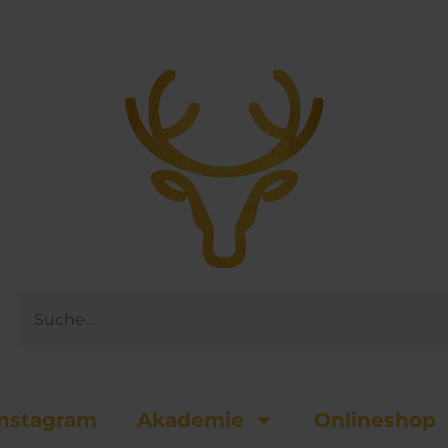
Suche
nsta­gram
Akademie
Onlineshop