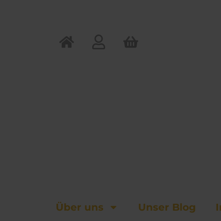
Zum
Inhalt
springen
Über uns
Unser Blog
I