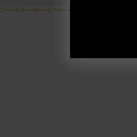
Betriebs
Consent Management Platform von Real Cookie Banner
19.12.2025-0