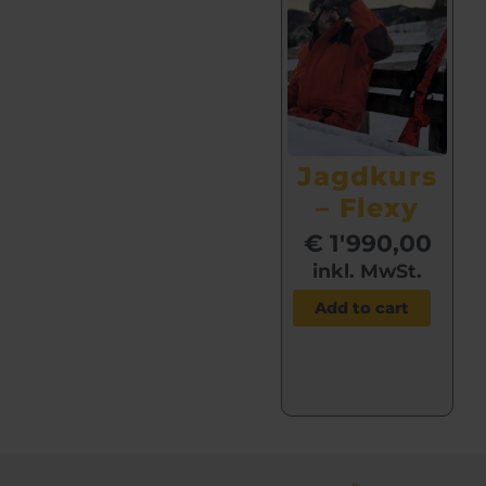
Jagd­kurs
– Flexy
€
1'990,00
inkl. MwSt.
Add to cart