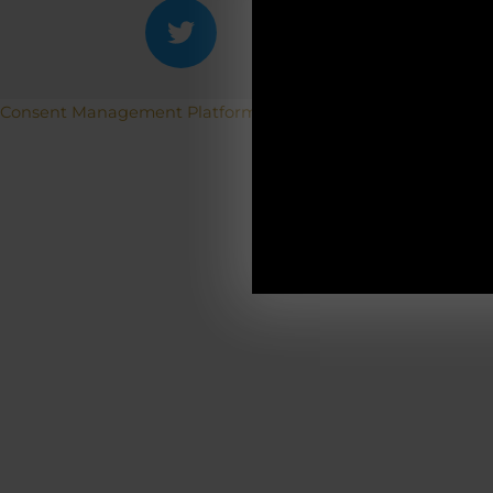
ACH
Betriebs
Consent Management Platform von Real Cookie Banner
19.12.2025-0