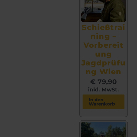
Schießtrai
ning –
Vorbereit
ung
Jagdprüfu
ng Wien
€
79,90
inkl. MwSt.
In den
Warenkorb