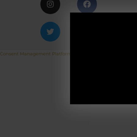
ACH
Betriebs
Consent Management Platform von Real Cookie Banner
19.12.2025-0