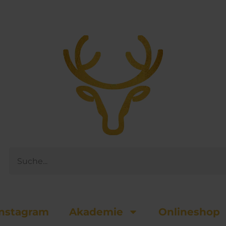
Suche
nsta­gram
Akademie
Onlineshop