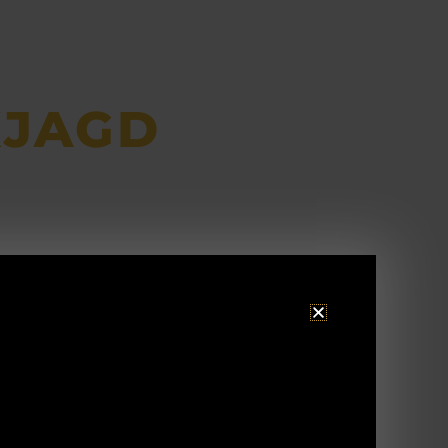
KJAGD