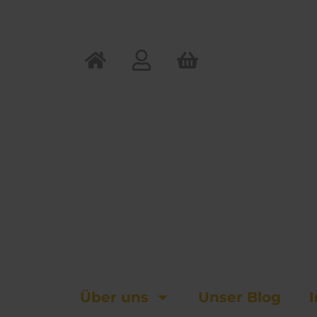
Zum
Inhalt
springen
Über uns
Unser Blog
I