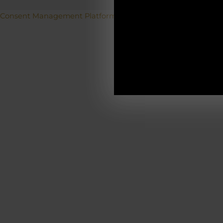
Betriebs
Consent Management Platform von Real Cookie Banner
19.12.2025-0