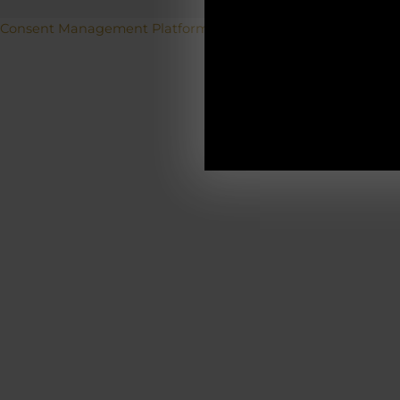
Betriebs
Consent Management Platform von Real Cookie Banner
19.12.2025-0