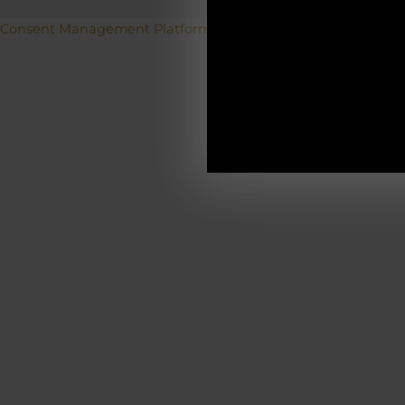
Betriebs
Consent Management Platform von Real Cookie Banner
19.12.2025-0