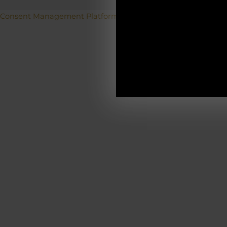
Betriebs
Consent Management Platform von Real Cookie Banner
19.12.2025-0