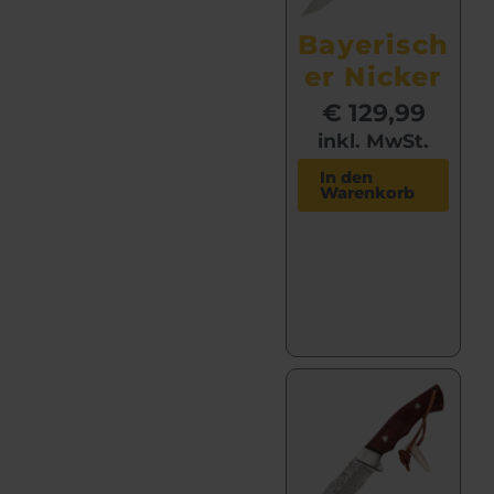
Bayerisch
er Nicker
€
129,99
inkl. MwSt.
In den
Warenkorb