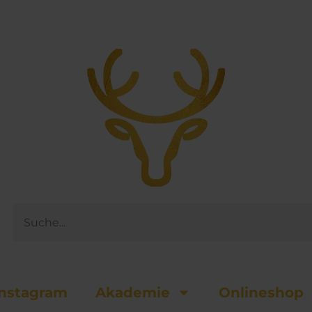
Suche
nsta­gram
Akademie
Onlineshop