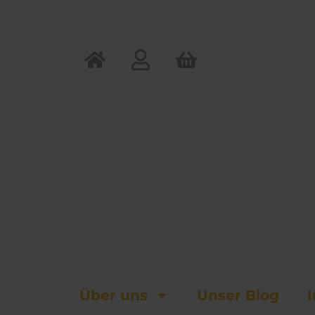
Zum
Inhalt
springen
Über uns
Unser Blog
I