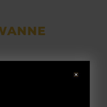
WANNE