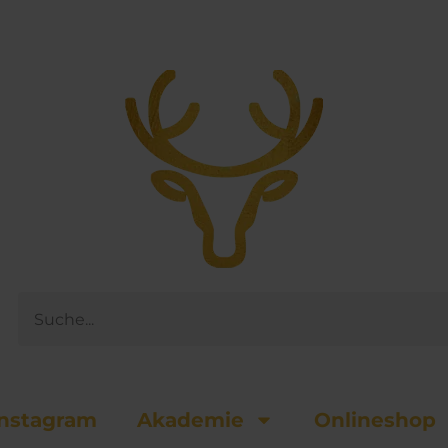
Suche
nsta­gram
Akademie
Onlineshop