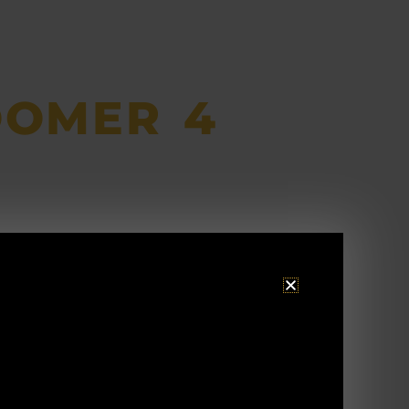
OOMER 4