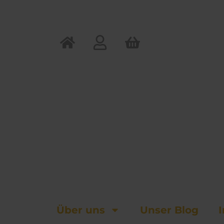
Zum
Inhalt
springen
Über uns
Unser Blog
I