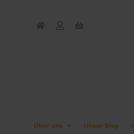
Zum
Inhalt
springen
Über uns
Unser Blog
I