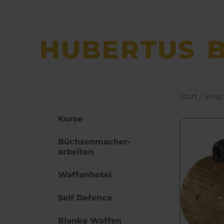
HUBERTUS B
Start
/
Shop
Kurse
Büchsen­macher­
arbeiten
Waffenhotel
Self Defence
Blanke Waffen