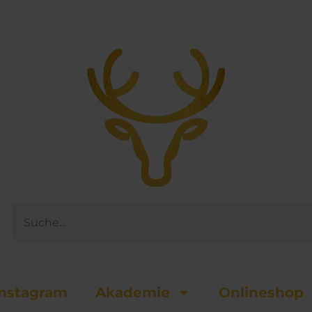
Suche
nsta­gram
Akademie
Onlineshop