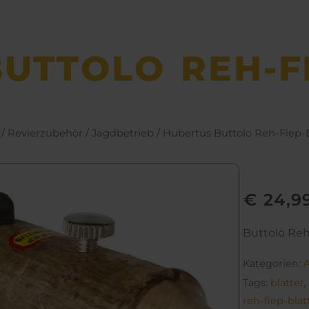
UTTOLO REH-F
/
Revierzubehör
/
Jagdbetrieb
/ Hubertus Buttolo Reh-Fiep-B
€
24,9
Buttolo Reh
Kategorien:
Tags:
blatter
,
reh-fiep-blat