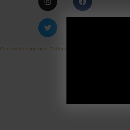
ACH
Consent Management Platform von Real Cookie Banner
Betriebs
19.12.2025-0