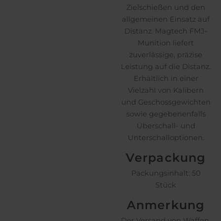
Zielschießen und den
allgemeinen Einsatz auf
Distanz. Magtech FMJ-
Munition liefert
zuverlässige, präzise
Leistung auf die Distanz.
Erhältlich in einer
Vielzahl von Kalibern
und Geschossgewichten
sowie gegebenenfalls
Überschall- und
Unterschalloptionen.
Verpackung
Packungsinhalt: 50
Stück
Anmerkung
Der Versand von Waffen,