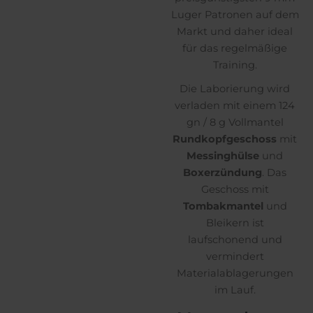
Luger Patronen auf dem
Markt und daher ideal
für das regelmäßige
Training.
Die Laborierung wird
verladen mit einem 124
gn / 8 g Vollmantel
Rundkopfgeschoss
mit
Messinghülse
und
Boxerzündung
. Das
Geschoss mit
Tombakmantel
und
Bleikern ist
laufschonend und
vermindert
Materialablagerungen
im Lauf.