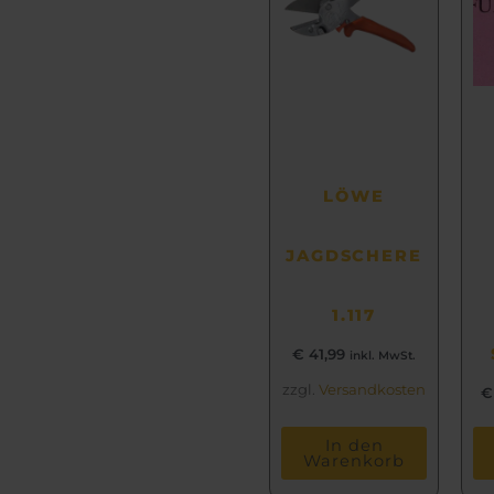
LÖWE
JAGDSCHERE
1.117
€
41,99
inkl. MwSt.
zzgl.
Versandkosten
€
In den
Warenkorb