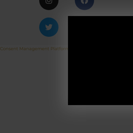
ACH
Consent Management Platform von Real Cookie Banner
Betriebs
19.12.2025-0