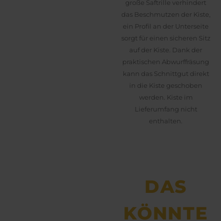
große Saftrille verhindert
das Beschmutzen der Kiste,
ein Profil an der Unterseite
sorgt für einen sicheren Sitz
auf der Kiste. Dank der
praktischen Abwurffräsung
kann das Schnittgut direkt
in die Kiste geschoben
werden. Kiste im
Lieferumfang nicht
enthalten.
DAS
KÖNNTE