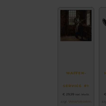
WAFFEN­
SERVICE #1
€
29,99
inkl. MwSt.
zzgl.
Versandkosten
zz