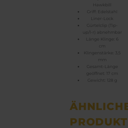
Hawkbill
Griff: Edelstahl
Liner-Lock
Gürtelclip (Tip-
up/l-r) abnehmbar
Länge Klinge: 6
cm
Klingenstärke: 3,5
mm
Gesamt-Länge
geöffnet: 17 cm
Gewicht: 128 g
ÄHNLICH
PRODUKT