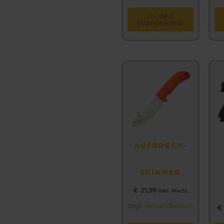
In den
Warenkorb
AUFBRECH­
SKINNER
€
21,99
inkl. MwSt.
zzgl.
Versandkosten
€