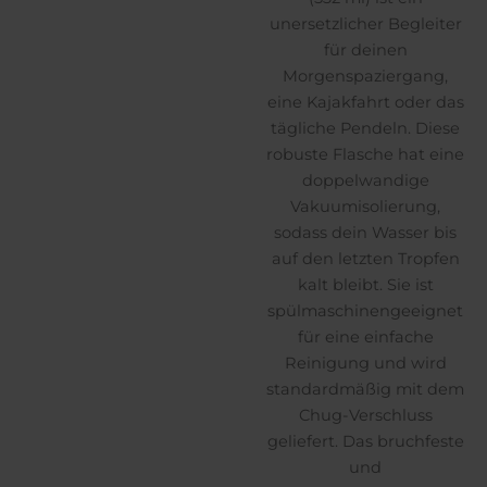
unersetzlicher Begleiter
für deinen
Morgenspaziergang,
eine Kajakfahrt oder das
tägliche Pendeln. Diese
robuste Flasche hat eine
doppelwandige
Vakuumisolierung,
sodass dein Wasser bis
auf den letzten Tropfen
kalt bleibt. Sie ist
spülmaschinengeeignet
für eine einfache
Reinigung und wird
standardmäßig mit dem
Chug-Verschluss
geliefert. Das bruchfeste
und