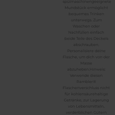
spülmaschinengeeignete
Mundstück ermöglicht
bequemes Trinken
unterwegs. Zum
Waschen oder
Nachfüllen einfach
beide Teile des Deckels
abschrauben.
Personalisiere deine
Flasche, um dich von der
Masse
abzuheben.Hinweis:
Verwende diesen
Rambler®
Flaschenverschluss nicht
für kohlensäurehaltige
Getränke, zur Lagerung
von Lebensmitteln,
verderblichen Gütern