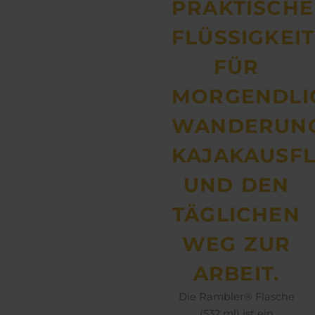
PRAKTISCHE
FLÜSSIGKEI
FÜR
MORGENDLI
WANDERUNG
KAJAKAUSF
UND DEN
TÄGLICHEN
WEG ZUR
ARBEIT.
Die Rambler® Flasche
(532 ml) ist ein